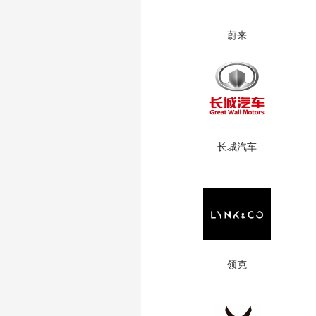
蔚来
长城汽车
领克