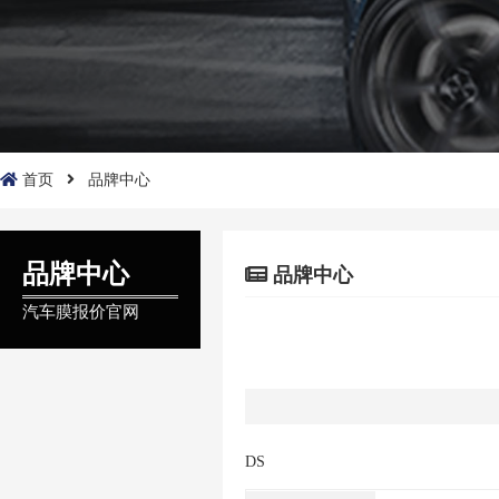
首页
品牌中心
品牌中心
品牌中心
汽车膜报价官网
DS