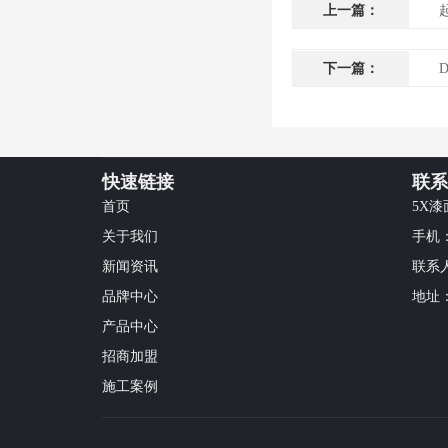
上一篇：
下一篇：
D
快速链接
联系
首页
5X
关于我们
手机
新闻资讯
联系
品牌中心
地址
产品中心
招商加盟
施工案例