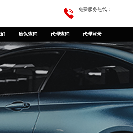
免费服务热线：
我们
质保查询
代理查询
代理登录