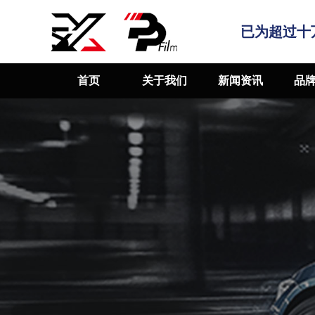
已为超过十
首页
关于我们
新闻资讯
品