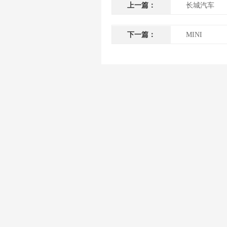
上一篇：
长城汽车
下一篇：
MINI