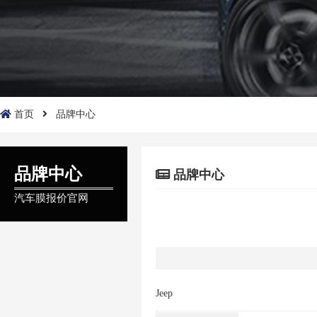
首页
品牌中心
品牌中心
品牌中心
汽车膜报价官网
Jeep