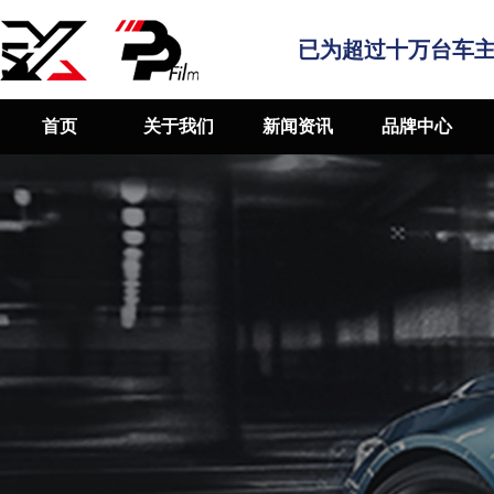
已为超过十万台车
首页
关于我们
新闻资讯
品牌中心