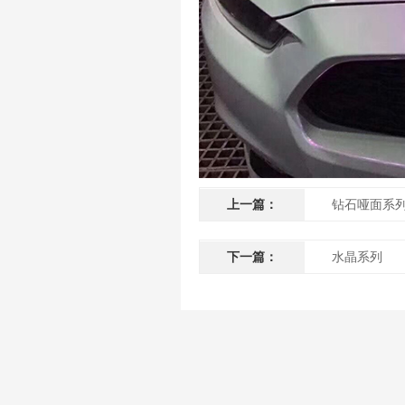
上一篇：
钻石哑面系
下一篇：
水晶系列