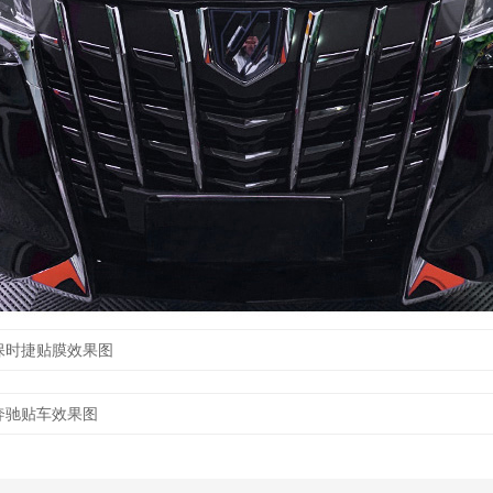
保时捷贴膜效果图
奔驰贴车效果图