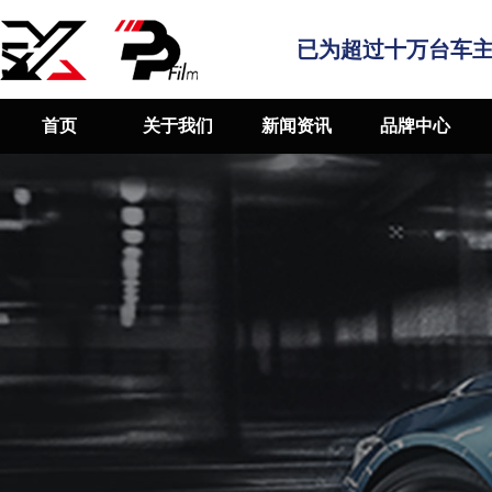
已为超过十万台车
首页
关于我们
新闻资讯
品牌中心