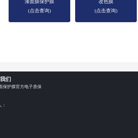
漆面膜保护膜
改色膜
(点击查询)
(点击查询)
我们
漆面保护膜官方电子质保
：
人：
：