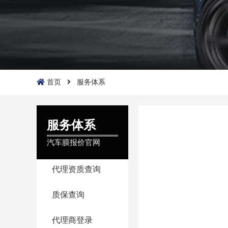
首页
服务体系
服务体系
汽车膜报价官网
代理资质查询
质保查询
代理商登录