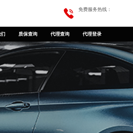
免费服务热线：
我们
质保查询
代理查询
代理登录