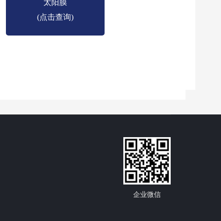
太阳膜
(点击查询)
企业微信