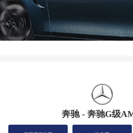
奔驰 - 奔驰G级A