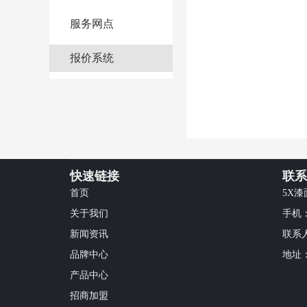
服务网点
报价系统
快速链接
联系
首页
5X
关于我们
手机
新闻资讯
联系
品牌中心
地址
产品中心
招商加盟