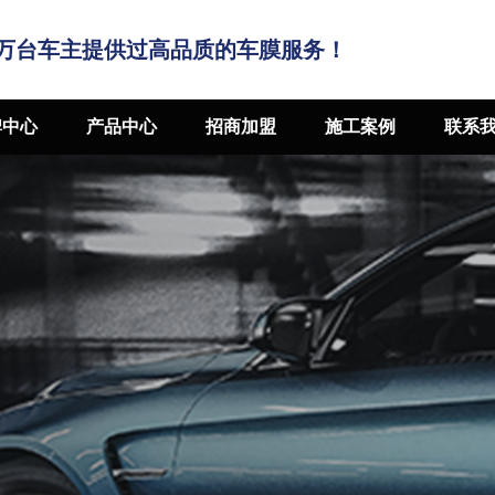
万台车主提供过高品质的车膜服务！
牌中心
产品中心
招商加盟
施工案例
联系