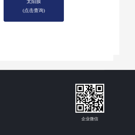
太阳膜
(点击查询)
企业微信