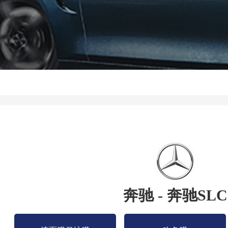
奔驰 - 奔驰SLC