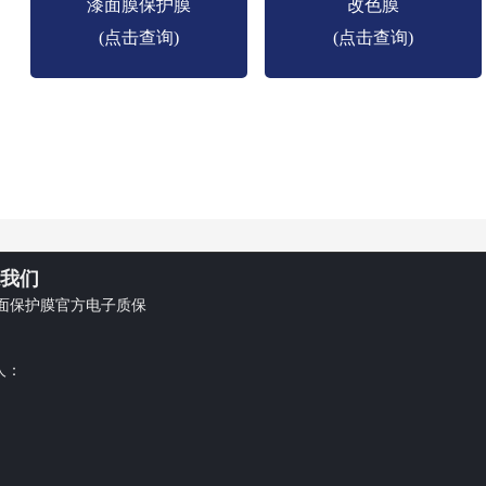
漆面膜保护膜
改色膜
(点击查询)
(点击查询)
我们
漆面保护膜官方电子质保
：
人：
：