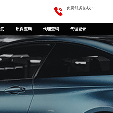
免费服务热线：
我们
质保查询
代理查询
代理登录