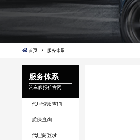
首页
服务体系
服务体系
汽车膜报价官网
代理资质查询
质保查询
代理商登录