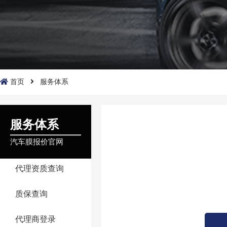
首页
服务体系
服务体系
汽车膜报价官网
代理资质查询
质保查询
代理商登录