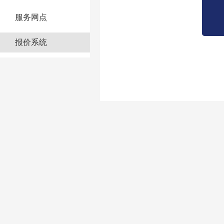
服务网点
报价系统