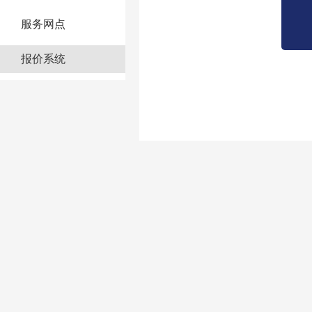
服务网点
报价系统