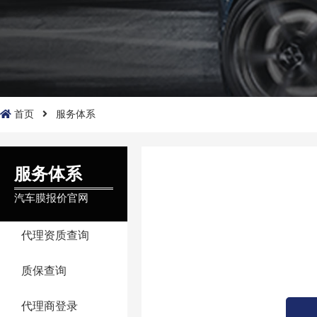
首页
服务体系
服务体系
汽车膜报价官网
代理资质查询
质保查询
代理商登录