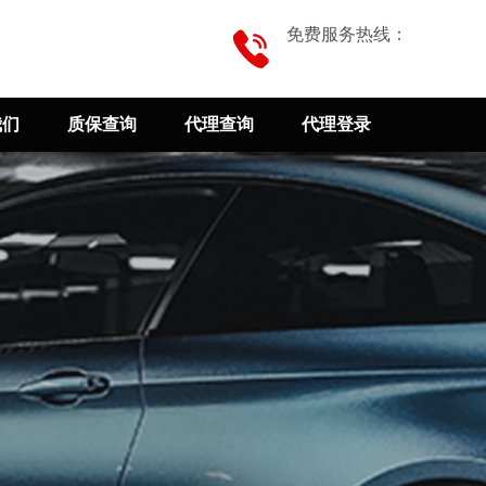
免费服务热线：
我们
质保查询
代理查询
代理登录