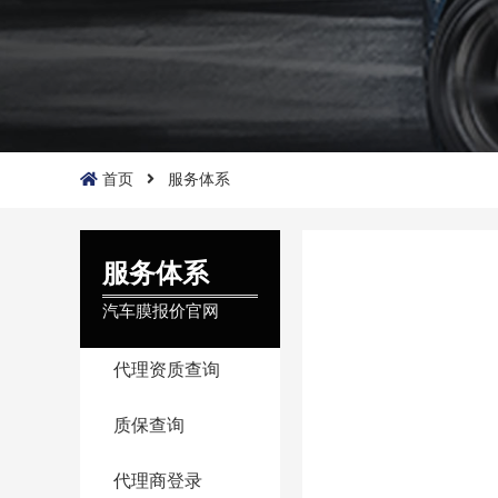
首页
服务体系
服务体系
汽车膜报价官网
代理资质查询
质保查询
代理商登录