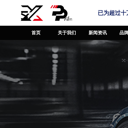
已为超过十
首页
关于我们
新闻资讯
品