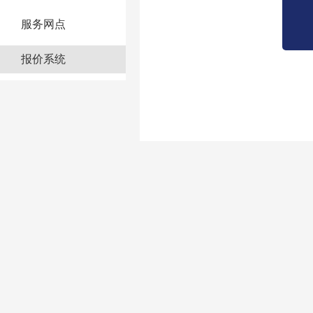
服务网点
报价系统