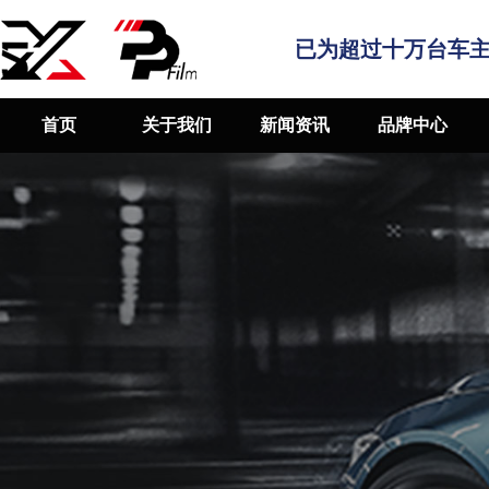
已为超过十万台车
首页
关于我们
新闻资讯
品牌中心