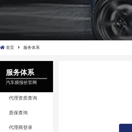
首页
服务体系
服务体系
汽车膜报价官网
代理资质查询
质保查询
代理商登录