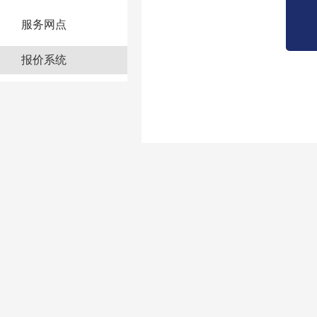
服务网点
报价系统