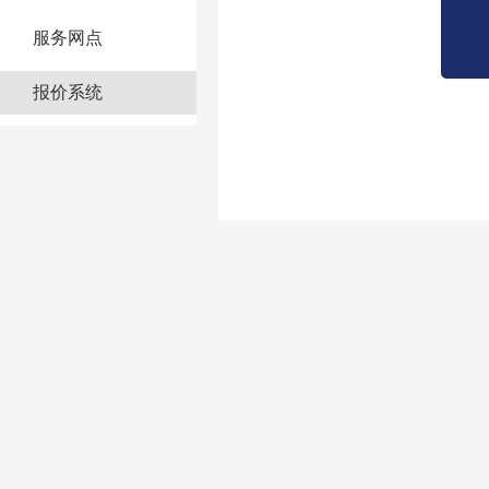
服务网点
报价系统