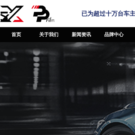
已为超过十万台车
首页
关于我们
新闻资讯
品牌中心