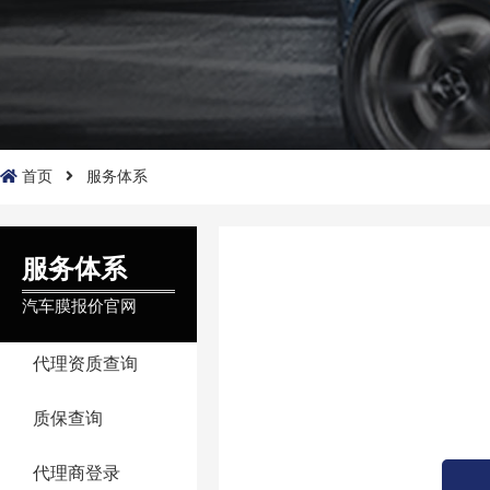
首页
服务体系
服务体系
汽车膜报价官网
代理资质查询
质保查询
代理商登录