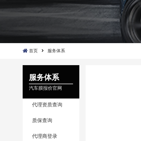
首页
服务体系
服务体系
汽车膜报价官网
代理资质查询
质保查询
代理商登录