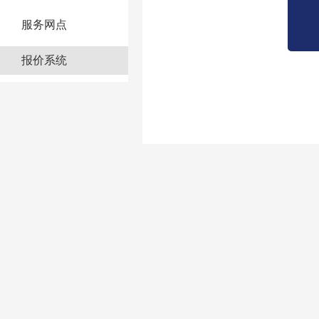
服务网点
报价系统