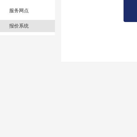
服务网点
报价系统