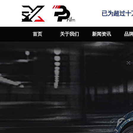
已为超过十
首页
关于我们
新闻资讯
品