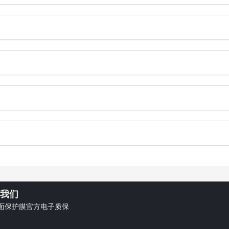
我们
漆面保护膜官方电子质保
：