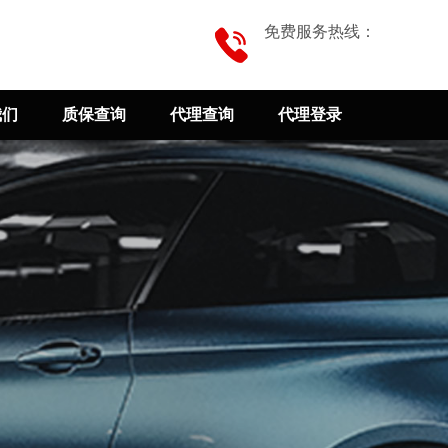
免费服务热线：
我们
质保查询
代理查询
代理登录