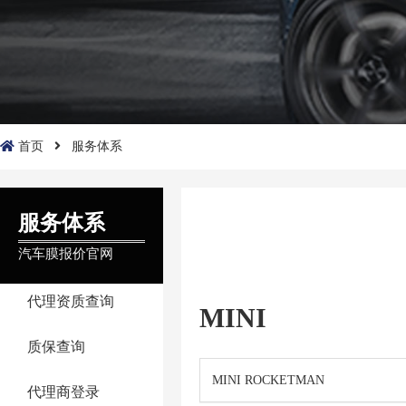
首页
服务体系
服务体系
汽车膜报价官网
代理资质查询
MINI
质保查询
MINI ROCKETMAN
代理商登录