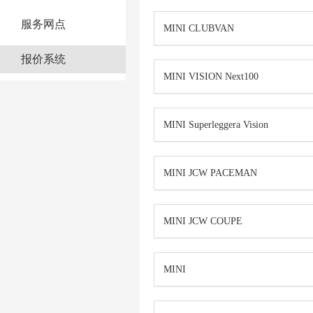
服务网点
MINI CLUBVAN
报价系统
MINI VISION Next100
MINI Superleggera Vision
MINI JCW PACEMAN
MINI JCW COUPE
MINI