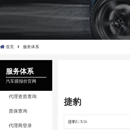
首页
服务体系
服务体系
汽车膜报价官网
代理资质查询
捷豹
质保查询
捷豹C-X16
代理商登录